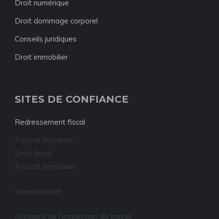
Droit numérique
Droit dommage corporel
Conseils juridiques
Droit immobilier
SITES DE CONFIANCE
Redressement fiscal
Avocat fiscaliste
Droit fiscal
Avocat immobilier
Viteunavocat
Annuaire de l'inspection du travail