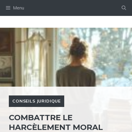
Aller
Menu
au
contenu
CONSEILS JURIDIQUE
COMBATTRE LE
HARCÈLEMENT MORAL