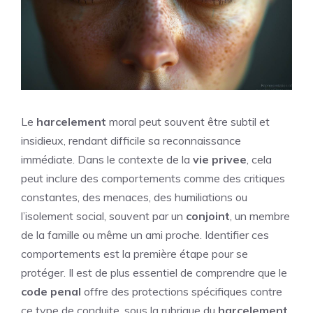
Le
harcelement
moral peut souvent être subtil et
insidieux, rendant difficile sa reconnaissance
immédiate. Dans le contexte de la
vie
privee
, cela
peut inclure des comportements comme des critiques
constantes, des menaces, des humiliations ou
l’isolement social, souvent par un
conjoint
, un membre
de la famille ou même un ami proche. Identifier ces
comportements est la première étape pour se
protéger. Il est de plus essentiel de comprendre que le
code
penal
offre des protections spécifiques contre
ce type de conduite, sous la rubrique du
harcelement