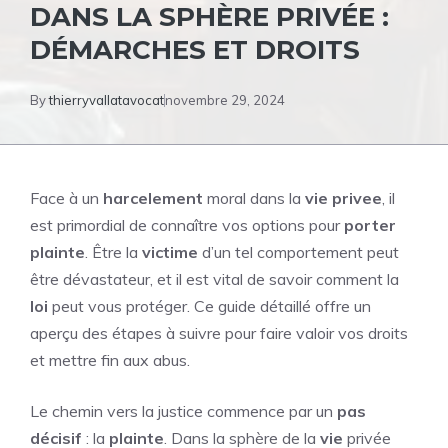
DANS LA SPHÈRE PRIVÉE :
DÉMARCHES ET DROITS
By
thierryvallatavocat
novembre 29, 2024
Face à un
harcelement
moral dans la
vie
privee
, il
est primordial de connaître vos options pour
porter
plainte
. Être la
victime
d’un tel comportement peut
être dévastateur, et il est vital de savoir comment la
loi
peut vous protéger. Ce guide détaillé offre un
aperçu des étapes à suivre pour faire valoir vos droits
et mettre fin aux abus.
Le chemin vers la justice commence par un
pas
décisif
: la
plainte
. Dans la sphère de la
vie
privée