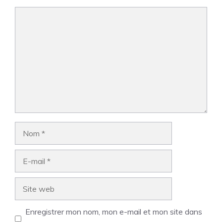
Commentaire
Nom
E-
mail
Site
web
Enregistrer mon nom, mon e-mail et mon site dans