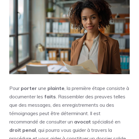
Pour
porter
une
plainte
, la première étape consiste à
documenter les
faits
. Rassembler des preuves telles
que des messages, des enregistrements ou des
témoignages peut être déterminant. Il est
recommandé de consulter un
avocat
spécialisé en
droit
penal
, qui pourra vous guider à travers la
procédure et vous aider à constituer un dossier solide.