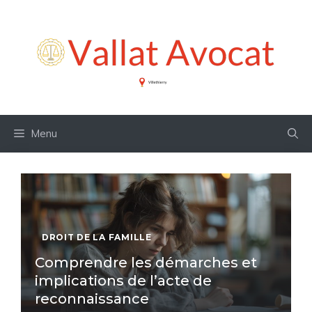
Aller
au
contenu
Menu
DROIT DE LA FAMILLE
Comprendre les démarches et
implications de l’acte de
reconnaissance