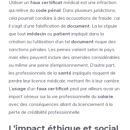
Utiliser un
faux
certificat
médical est une infraction
qui relève du
code
pénal
. Dans plusieurs juridictions,
cela pourrait conduire à des accusations de fraude, car
il s’agit d’une falsification de
document
. La loi stipule
que tout
médecin
ou
patient
impliqué dans la
création ou l’utilisation d’un tel
document
risque des
sanctions pénales. Les peines varient selon le pays,
mais elles peuvent inclure des amendes considérables
ou même une peine d’emprisonnement. D’autre part,
les professionnels de la
santé
impliqués risquent de
perdre leur licence médicale, mettant fin à leur carrière.
L’
usage
d’un
faux
certificat
peut par ailleurs avoir un
impact sérieux sur la vie professionnelle du
salarie
,
avec des conséquences allant du licenciement à la
perte de crédibilité professionnelle.
L’impact éthique et social