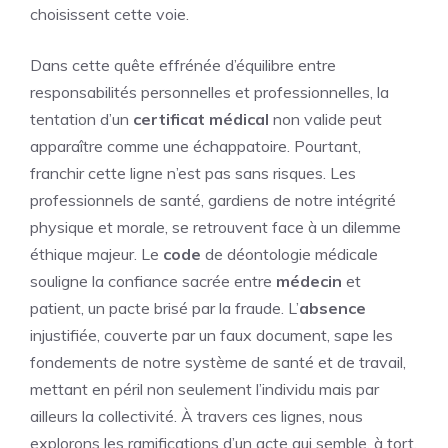
choisissent cette voie.
Dans cette quête effrénée d’équilibre entre
responsabilités personnelles et professionnelles, la
tentation d’un
certificat médical
non valide peut
apparaître comme une échappatoire. Pourtant,
franchir cette ligne n’est pas sans risques. Les
professionnels de santé, gardiens de notre intégrité
physique et morale, se retrouvent face à un dilemme
éthique majeur. Le
code
de déontologie médicale
souligne la confiance sacrée entre
médecin
et
patient, un pacte brisé par la fraude. L’
absence
injustifiée, couverte par un faux document, sape les
fondements de notre système de santé et de travail,
mettant en péril non seulement l’individu mais par
ailleurs la collectivité. À travers ces lignes, nous
explorons les ramifications d’un acte qui semble, à tort,