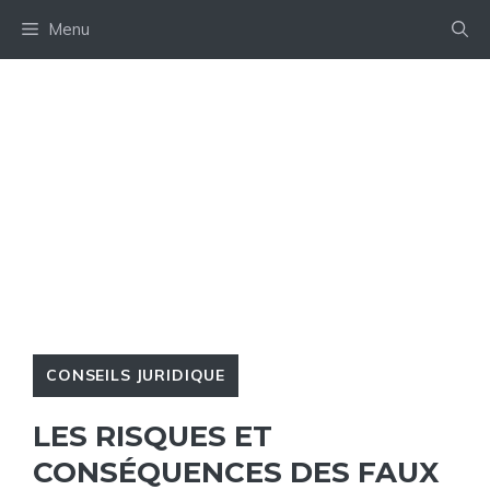
Aller
Menu
au
contenu
CONSEILS JURIDIQUE
LES RISQUES ET
CONSÉQUENCES DES FAUX