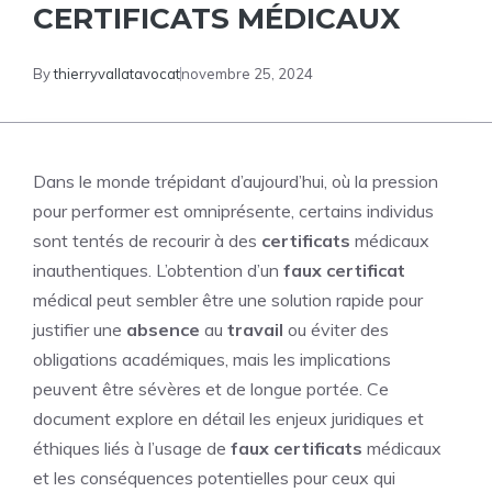
CERTIFICATS MÉDICAUX
By
thierryvallatavocat
novembre 25, 2024
Dans le monde trépidant d’aujourd’hui, où la pression
pour performer est omniprésente, certains individus
sont tentés de recourir à des
certificats
médicaux
inauthentiques. L’obtention d’un
faux
certificat
médical peut sembler être une solution rapide pour
justifier une
absence
au
travail
ou éviter des
obligations académiques, mais les implications
peuvent être sévères et de longue portée. Ce
document explore en détail les enjeux juridiques et
éthiques liés à l’usage de
faux
certificats
médicaux
et les conséquences potentielles pour ceux qui