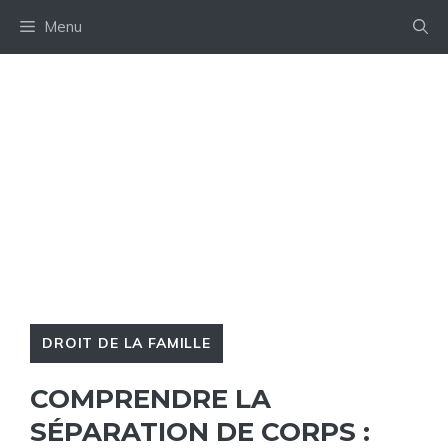
Aller
Menu
au
contenu
DROIT DE LA FAMILLE
COMPRENDRE LA
SÉPARATION DE CORPS :