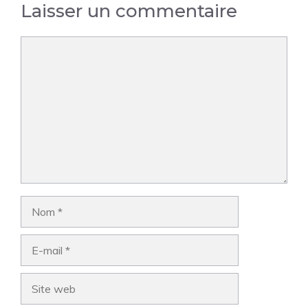
Laisser un commentaire
Commentaire
Nom
E-
mail
Site
web