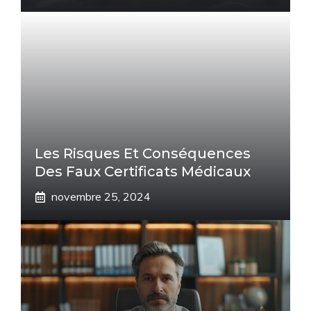
Les Risques Et Conséquences
Des Faux Certificats Médicaux
novembre 25, 2024