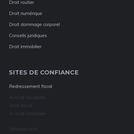
Droit routier
Droit numérique
Droit dommage corporel
Conseils juridiques
Droit immobilier
SITES DE CONFIANCE
Redressement fiscal
Avocat fiscaliste
Droit fiscal
Avocat immobilier
Viteunavocat