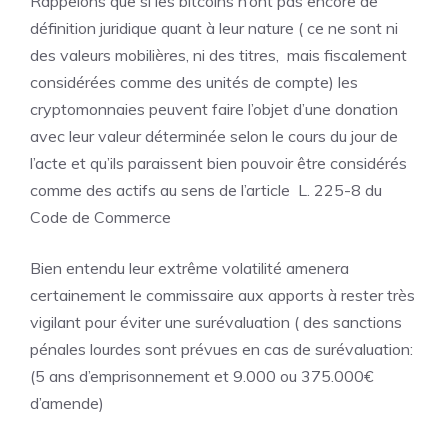
Rappelons que si les bitcoins n’ont pas encore de
définition juridique quant à leur nature ( ce ne sont ni
des valeurs mobilières, ni des titres, mais fiscalement
considérées comme des unités de compte) les
cryptomonnaies peuvent faire l’objet d’une donation
avec leur valeur déterminée selon le cours du jour de
l’acte et qu’ils paraissent bien pouvoir être considérés
comme des actifs au sens de l’article L. 225-8 du
Code de Commerce
Bien entendu leur extrême volatilité amenera
certainement le commissaire aux apports à rester très
vigilant pour éviter une surévaluation ( des sanctions
pénales lourdes sont prévues en cas de surévaluation:
(5 ans d’emprisonnement et 9.000 ou 375.000€
d’amende)