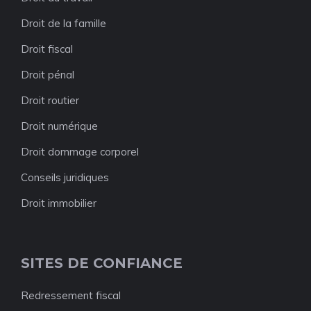
Droit de la famille
Droit fiscal
Droit pénal
Droit routier
Droit numérique
Droit dommage corporel
Conseils juridiques
Droit immobilier
SITES DE CONFIANCE
Redressement fiscal