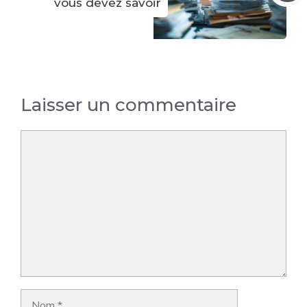
vous devez savoir
Laisser un commentaire
Commentaire
Nom