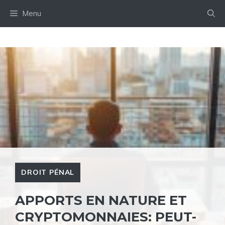
Aller
Menu
au
contenu
DROIT PÉNAL
APPORTS EN NATURE ET
CRYPTOMONNAIES: PEUT-