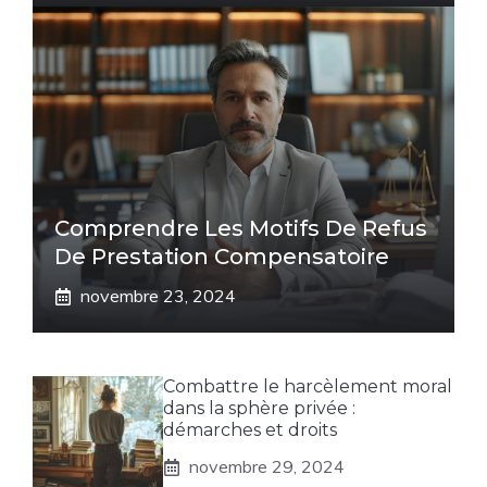
Comprendre Les Motifs De Refus
De Prestation Compensatoire
novembre 23, 2024
Combattre le harcèlement moral
dans la sphère privée :
démarches et droits
novembre 29, 2024