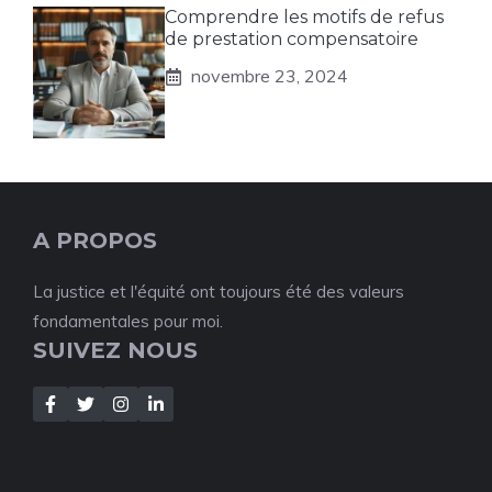
Comprendre les motifs de refus
de prestation compensatoire
novembre 23, 2024
A PROPOS
La justice et l'équité ont toujours été des valeurs
fondamentales pour moi.
SUIVEZ NOUS