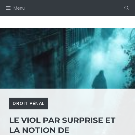
Aller
Menu
au
contenu
DROIT PÉNAL
LE VIOL PAR SURPRISE ET
LA NOTION DE