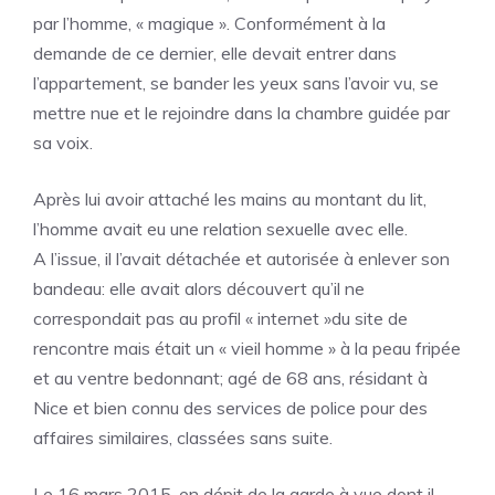
par l’homme, « magique ». Conformément à la
demande de ce dernier, elle devait entrer dans
l’appartement, se bander les yeux sans l’avoir vu, se
mettre nue et le rejoindre dans la chambre guidée par
sa voix.
Après lui avoir attaché les mains au montant du lit,
l’homme avait eu une relation sexuelle avec elle.
A l’issue, il l’avait détachée et autorisée à enlever son
bandeau: elle avait alors découvert qu’il ne
correspondait pas au profil « internet »du site de
rencontre mais était un « vieil homme » à la peau fripée
et au ventre bedonnant; agé de 68 ans, résidant à
Nice et bien connu des services de police pour des
affaires similaires, classées sans suite.
Le 16 mars 2015, en dépit de la garde à vue dont il