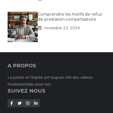
Comprendre les motifs de refus
de prestation compensatoire
novembre 23, 2024
A PROPOS
La justice et l'équité ont toujours été des valeurs
fondamentales pour moi.
SUIVEZ NOUS