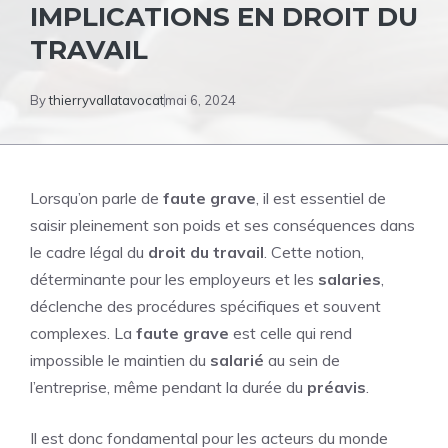
IMPLICATIONS EN DROIT DU
TRAVAIL
By
thierryvallatavocat
mai 6, 2024
Lorsqu’on parle de
faute grave
, il est essentiel de
saisir pleinement son poids et ses conséquences dans
le cadre légal du
droit du travail
. Cette notion,
déterminante pour les employeurs et les
salaries
,
déclenche des procédures spécifiques et souvent
complexes. La
faute grave
est celle qui rend
impossible le maintien du
salarié
au sein de
l’entreprise, même pendant la durée du
préavis
.
Il est donc fondamental pour les acteurs du monde