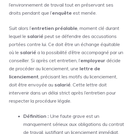
l’environnement de travail tout en préservant ses
droits pendant que l’
enquête
est menée.
Suit alors l’
entretien préalable
, moment clé durant
lequel le
salarié
peut se défendre des accusations
portées contre lui. Ce doit être un échange équitable
où le
salarié
a la possibilité d’être accompagné par un
conseiller. Si après cet entretien, l’
employeur
décide
de procéder au licenciement, une
lettre de
licenciement
, précisant les motifs du licenciement,
doit être envoyée au
salarié
. Cette lettre doit
intervenir dans un délai strict après l’entretien pour
respecter la procédure légale.
Définition :
Une faute grave est un
manquement sérieux aux obligations du contrat
de travail, justifiant un licenciement immédiat.