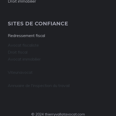
Droit immobilier
SITES DE CONFIANCE
Redressement fiscal
Avocat fiscaliste
Droit fiscal
Avocat immobilier
Viteunavocat
Annuaire de l'inspection du travail
© 2024 thierryvallatavocat.com