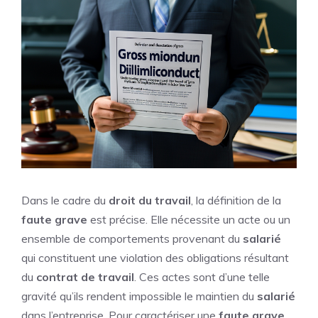
Dans le cadre du
droit du travail
, la définition de la
faute grave
est précise. Elle nécessite un acte ou un
ensemble de comportements provenant du
salarié
qui constituent une violation des obligations résultant
du
contrat de travail
. Ces actes sont d’une telle
gravité qu’ils rendent impossible le maintien du
salarié
dans l’entreprise. Pour caractériser une
faute grave
,