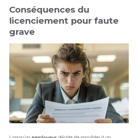
Conséquences du
licenciement pour faute
grave
Lorsqu’un
employeur
décide de procéder à un