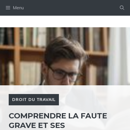
Aller
Menu
au
contenu
DROIT DU TRAVAIL
COMPRENDRE LA FAUTE
GRAVE ET SES