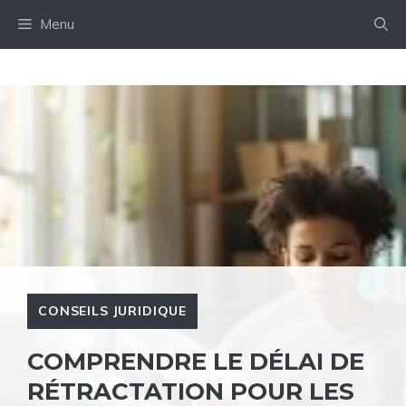
Aller
Menu
au
contenu
CONSEILS JURIDIQUE
COMPRENDRE LE DÉLAI DE
RÉTRACTATION POUR LES