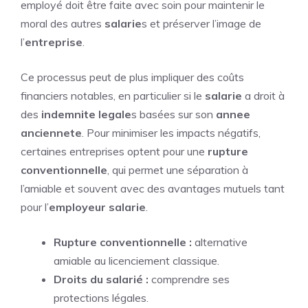
employé doit être faite avec soin pour maintenir le
moral des autres
salarie
s et préserver l’image de
l’
entreprise
.
Ce processus peut de plus impliquer des coûts
financiers notables, en particulier si le
salarie
a droit à
des
indemnite legale
s basées sur son
annee
anciennete
. Pour minimiser les impacts négatifs,
certaines entreprises optent pour une
rupture
conventionnelle
, qui permet une séparation à
l’amiable et souvent avec des avantages mutuels tant
pour l’
employeur salarie
.
Rupture conventionnelle :
alternative
amiable au licenciement classique.
Droits du salarié :
comprendre ses
protections légales.