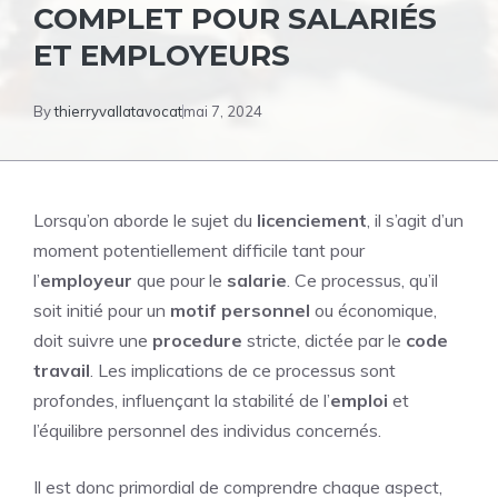
COMPLET POUR SALARIÉS
ET EMPLOYEURS
By
thierryvallatavocat
mai 7, 2024
Lorsqu’on aborde le sujet du
licenciement
, il s’agit d’un
moment potentiellement difficile tant pour
l’
employeur
que pour le
salarie
. Ce processus, qu’il
soit initié pour un
motif personnel
ou économique,
doit suivre une
procedure
stricte, dictée par le
code
travail
. Les implications de ce processus sont
profondes, influençant la stabilité de l’
emploi
et
l’équilibre personnel des individus concernés.
Il est donc primordial de comprendre chaque aspect,