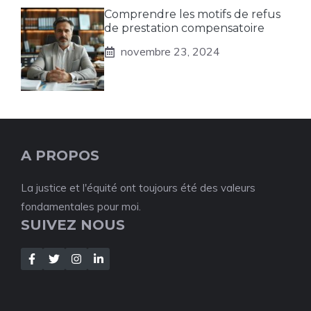
Comprendre les motifs de refus
de prestation compensatoire
novembre 23, 2024
A PROPOS
La justice et l'équité ont toujours été des valeurs
fondamentales pour moi.
SUIVEZ NOUS