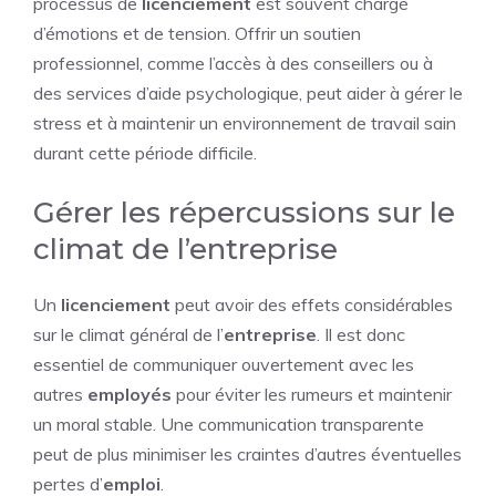
processus de
licenciement
est souvent chargé
d’émotions et de tension. Offrir un soutien
professionnel, comme l’accès à des conseillers ou à
des services d’aide psychologique, peut aider à gérer le
stress et à maintenir un environnement de travail sain
durant cette période difficile.
Gérer les répercussions sur le
climat de l’entreprise
Un
licenciement
peut avoir des effets considérables
sur le climat général de l’
entreprise
. Il est donc
essentiel de communiquer ouvertement avec les
autres
employés
pour éviter les rumeurs et maintenir
un moral stable. Une communication transparente
peut de plus minimiser les craintes d’autres éventuelles
pertes d’
emploi
.