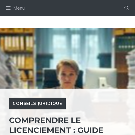
Aller
Menu
au
contenu
CONSEILS JURIDIQUE
COMPRENDRE LE
LICENCIEMENT : GUIDE