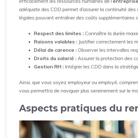
efficacement les ressources humaines de l’
entrepris
adéquate des CDD permet d’assurer la continuité des ac
légales pouvant entraîner des coûts supplémentaires ou
Respect des limites :
Connaître la durée maxim
Raisons valables :
Justifier correctement les 
Délai de carence :
Observer les intervalles req
Droits du salarié :
Assurer la protection des co
Gestion RH :
Intégrer les CDD dans la stratégie
Ainsi, que vous soyez employeur ou employé, comprend
vous permettra de naviguer plus sereinement sur le marc
Aspects pratiques du r