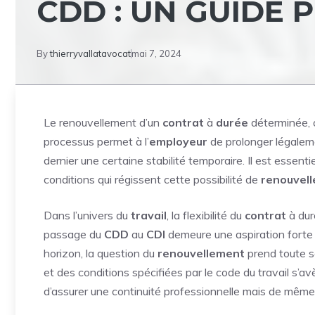
CDD : UN GUIDE 
By
thierryvallatavocat
mai 7, 2024
Le renouvellement d’un
contrat
à
durée
déterminée,
processus permet à l’
employeur
de prolonger légaleme
dernier une certaine stabilité temporaire. Il est essen
conditions qui régissent cette possibilité de
renouvel
Dans l’univers du
travail
, la flexibilité du
contrat
à dur
passage du
CDD
au
CDI
demeure une aspiration forte 
horizon, la question du
renouvellement
prend toute s
et des conditions spécifiées par le code du travail s’
d’assurer une continuité professionnelle mais de même d