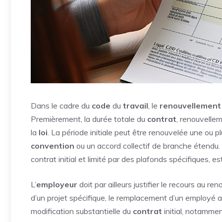
Dans le cadre du
code
du
travail
, le
renouvellement
Premièrement, la durée totale du
contrat
, renouvellem
la
loi
. La période initiale peut être renouvelée une ou pl
convention
ou un accord collectif de branche étendu.
contrat initial et limité par des plafonds spécifiques,
L’
employeur
doit par ailleurs justifier le recours au r
d’un projet spécifique, le remplacement d’un employé ab
modification substantielle du
contrat
initial, notamme