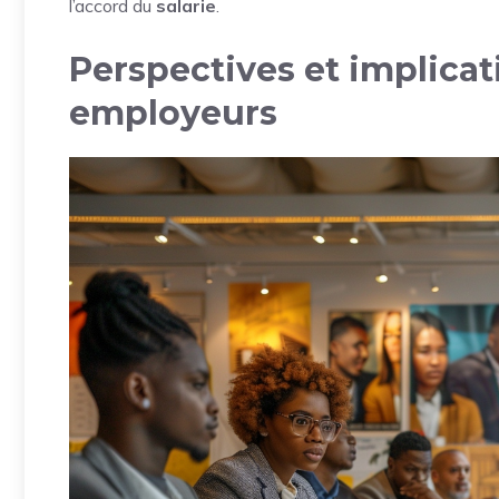
l’accord du
salarie
.
Perspectives et implicat
employeurs