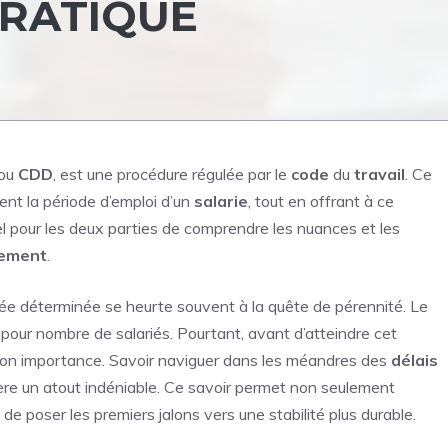
PRATIQUE
 ou
CDD
, est une procédure régulée par le
code
du
travail
. Ce
nt la période d’emploi d’un
salarie
, tout en offrant à ce
tiel pour les deux parties de comprendre les nuances et les
lement
.
ée déterminée se heurte souvent à la quête de pérennité. Le
pour nombre de salariés. Pourtant, avant d’atteindre cet
on importance. Savoir naviguer dans les méandres des
délais
avère un atout indéniable. Ce savoir permet non seulement
e poser les premiers jalons vers une stabilité plus durable.