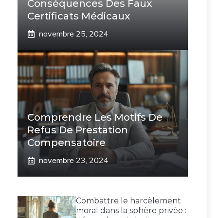
Conséquences Des Faux
Certificats Médicaux
novembre 25, 2024
Comprendre Les Motifs De
Refus De Prestation
Compensatoire
novembre 23, 2024
Combattre le harcèlement
moral dans la sphère privée :