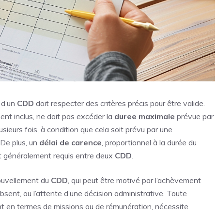
d’un
CDD
doit respecter des critères précis pour être valide.
ent inclus, ne doit pas excéder la
duree maximale
prévue par
usieurs fois, à condition que cela soit prévu par une
 De plus, un
délai de carence
, proportionnel à la durée du
 est généralement requis entre deux
CDD
.
enouvellement du
CDD
, qui peut être motivé par l’achèvement
sent, ou l’attente d’une décision administrative. Toute
nt en termes de missions ou de rémunération, nécessite