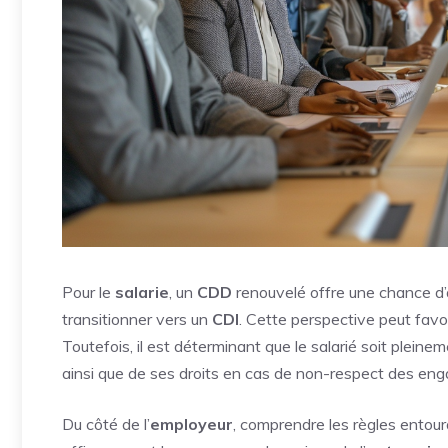
Pour le
salarie
, un
CDD
renouvelé offre une chance d’a
transitionner vers un
CDI
. Cette perspective peut favor
Toutefois, il est déterminant que le salarié soit plein
ainsi que de ses droits en cas de non-respect des eng
Du côté de l’
employeur
, comprendre les règles entour