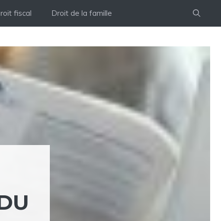
roit fiscal
Droit de la famille
 DU