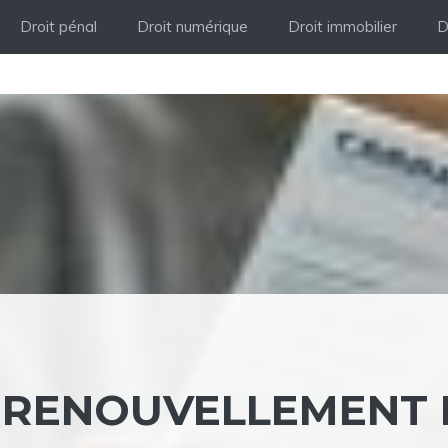
Droit pénal
Droit numérique
Droit immobilier
D
 RENOUVELLEMENT