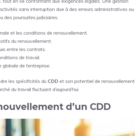
e
, tout en se conformant aux exigences légales. Une gestion
tivités sans interruption due à des erreurs administratives ou
 des poursuites judiciaires.
ale et les conditions de renouvellement.
motifs du renouvellement.
uis entre les contrats.
nditions de travail.
 globale de l’entreprise.
re les spécificités du
CDD
et son potentiel de renouvellement
hé du travail fluctuant d’aujourd’hui.
enouvellement d’un CDD