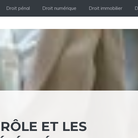
Droit pénal
Droit numérique
Droit immobilier
D
RÔLE ET LES