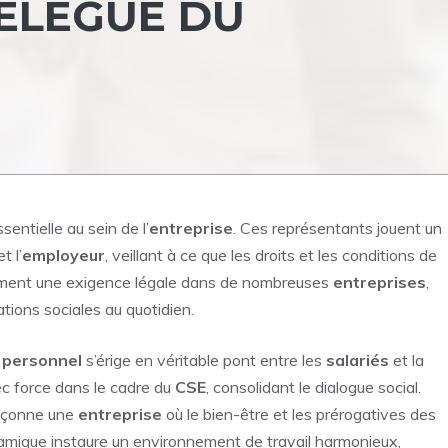
ÉLÉGUÉ DU
entielle au sein de l’
entreprise
. Ces représentants jouent un
t l’
employeur
, veillant à ce que les droits et les conditions de
ement une exigence légale dans de nombreuses
entreprises
,
tions sociales au quotidien.
 personnel
s’érige en véritable pont entre les
salariés
et la
ec force dans le cadre du
CSE
, consolidant le dialogue social.
façonne une
entreprise
où le bien-être et les prérogatives des
mique instaure un environnement de travail harmonieux,