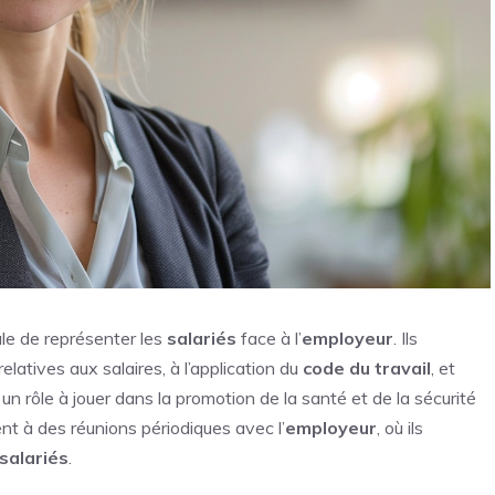
ale de représenter les
salariés
face à l’
employeur
. Ils
relatives aux salaires, à l’application du
code du travail
, et
us un rôle à jouer dans la promotion de la santé et de la sécurité
pent à des réunions périodiques avec l’
employeur
, où ils
salariés
.