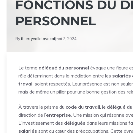
FONCTIONS DU D
PERSONNEL
By
thierryvallatavocat
mai 7, 2024
Le terme
délégué du personnel
évoque une figure ess
rôle déterminant dans la médiation entre les
salariés
e
travail
soient respectés. Leur présence est non seul
mais de même un pilier pour une bonne gestion des rela
À travers le prisme du
code du travail
, le
délégué du
direction de l’
entreprise
. Une mission qui résonne av
L’investissement des
délégués
dans leurs missions 
salariés
sont au cœur des préoccupations. Cette dyna