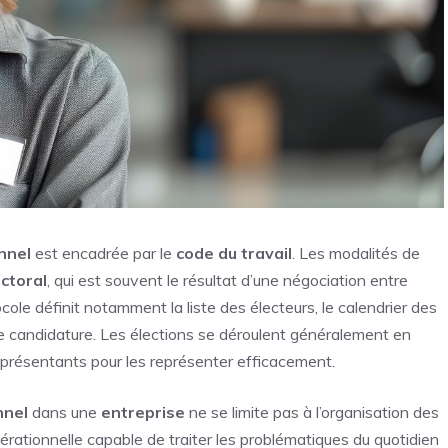
nnel
est encadrée par le
code du travail
. Les modalités de
ctoral
, qui est souvent le résultat d’une négociation entre
ocole définit notamment la liste des électeurs, le calendrier des
 de candidature. Les élections se déroulent généralement en
représentants pour les représenter efficacement.
nnel
dans une
entreprise
ne se limite pas à l’organisation des
opérationnelle capable de traiter les problématiques du quotidien