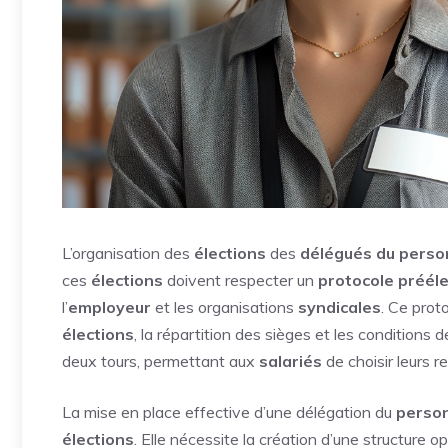
L’organisation des
élections
des
délégués du perso
ces
élections
doivent respecter un
protocole prééle
l’
employeur
et les organisations
syndicales
. Ce prot
élections
, la répartition des sièges et les conditions
deux tours, permettant aux
salariés
de choisir leurs 
La mise en place effective d’une délégation du
perso
élections
. Elle nécessite la création d’une structure 