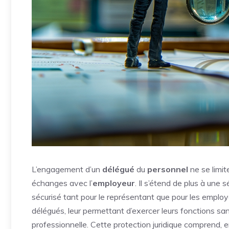
L’engagement d’un
délégué
du
personnel
ne se limit
échanges avec l’
employeur
. Il s’étend de plus à une 
sécurisé tant pour le représentant que pour les employé
délégués, leur permettant d’exercer leurs fonctions san
professionnelle. Cette protection juridique comprend, en