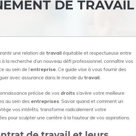
NEMENT DE TRAVAIL
rantir une relation de
travail
équitable et respectueuse entre
à la recherche d’un nouveau défi professionnel, connaître vos
e au sein de l’
entreprise
. Ce guide vise à vous fournir des
viguer avec assurance dans le monde du
travail
.
 connaissance précise de vos
droits
s’avère votre meilleure
ues au sein des
entreprises
. Savoir quand et comment un
tège vos intérêts, transforme radicalement votre
ées pour sculpter une carrière à la hauteur de vos aspirations.
rat de travail et leurs