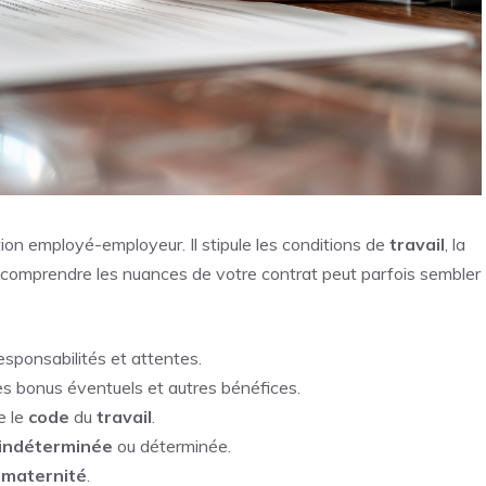
ation employé-employeur. Il stipule les conditions de
travail
, la
is, comprendre les nuances de votre contrat peut parfois sembler
responsabilités et attentes.
es bonus éventuels et autres bénéfices.
e le
code
du
travail
.
indéterminée
ou déterminée.
 maternité
.