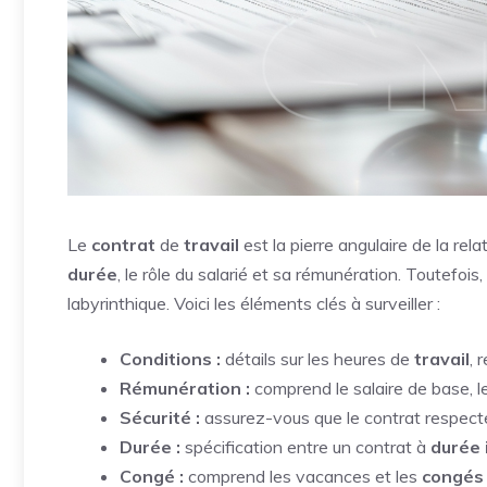
Le
contrat
de
travail
est la pierre angulaire de la rel
durée
, le rôle du salarié et sa rémunération. Toutefo
labyrinthique. Voici les éléments clés à surveiller :
Conditions :
détails sur les heures de
travail
, 
Rémunération :
comprend le salaire de base, l
Sécurité :
assurez-vous que le contrat respect
Durée :
spécification entre un contrat à
durée 
Congé :
comprend les vacances et les
congés