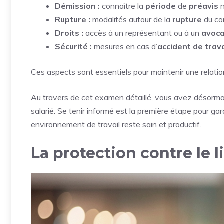
Démission :
connaître la
période
de
préavis
n
Rupture :
modalités autour de la
rupture
du con
Droits :
accès à un représentant ou à un
avoca
Sécurité :
mesures en cas d’
accident de trava
Ces aspects sont essentiels pour maintenir une relatio
Au travers de cet examen détaillé, vous avez désorma
salarié. Se tenir informé est la première étape pour ga
environnement de travail reste sain et productif.
La protection contre le 