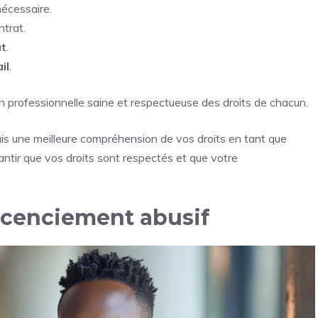
écessaire.
trat.
t
.
il
.
n professionnelle saine et respectueuse des droits de chacun.
is une meilleure compréhension de vos droits en tant que
rantir que vos droits sont respectés et que votre
licenciement abusif