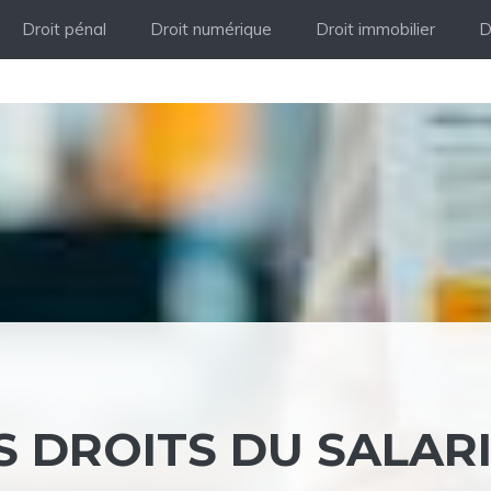
Droit pénal
Droit numérique
Droit immobilier
D
 DROITS DU SALAR