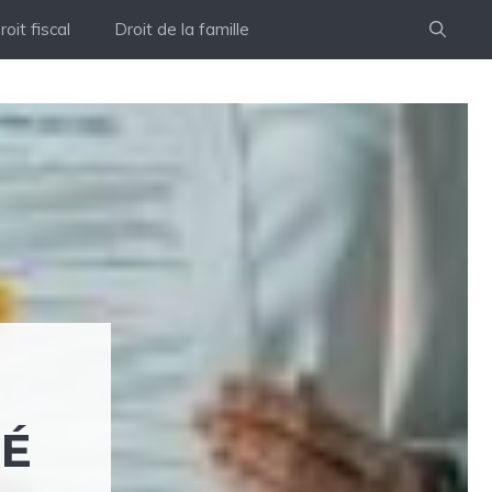
roit fiscal
Droit de la famille
IÉ