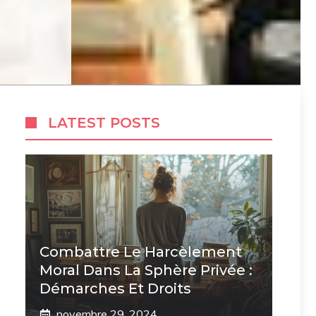
LATEST POSTS
Combattre Le Harcèlement
Moral Dans La Sphère Privée :
Démarches Et Droits
novembre 29, 2024