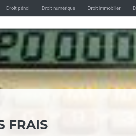
Droit pénal
Droit numérique
Droit immobilier
D
 FRAIS