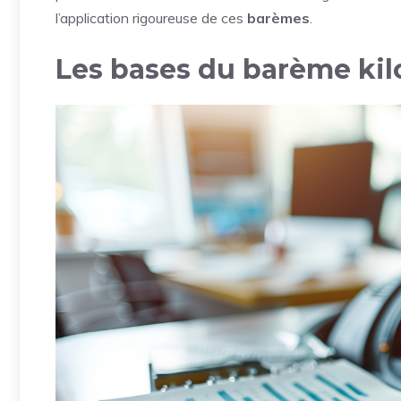
l’application rigoureuse de ces
barèmes
.
Les bases du barème ki