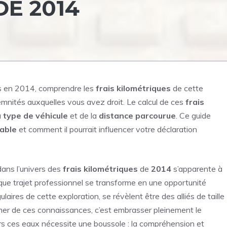
E 2014
es en 2014, comprendre les
frais kilométriques
de cette
emnités auxquelles vous avez droit. Le calcul de ces
frais
u
type de véhicule
et de la
distance parcourue
. Ce guide
able
et comment il pourrait influencer votre déclaration
dans l’univers des
frais kilométriques
de
2014
s’apparente à
ue trajet professionnel se transforme en une opportunité
ulaires de cette exploration, se révèlent être des alliés de taille
mer de ces connaissances, c’est embrasser pleinement le
ers ces eaux nécessite une boussole : la compréhension et