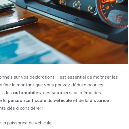
nels sur vos déclarations, il est essentiel de maîtriser les
e
fixe le montant que vous pouvez déduire pour les
oit des
automobiles
, des
scooters
, ou même des
e la
puissance fiscale
du
véhicule
et de la
distance
nts clés à considérer :
 la puissance du véhicule.