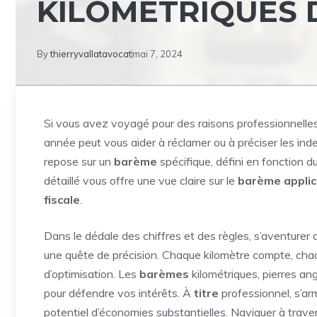
KILOMÉTRIQUES D
By
thierryvallatavocat
mai 7, 2024
Si vous avez voyagé pour des raisons professionnell
année peut vous aider à réclamer ou à préciser les ind
repose sur un
barème
spécifique, défini en fonction d
détaillé vous offre une vue claire sur le
barème applic
fiscale
.
Dans le dédale des chiffres et des règles, s’aventurer 
une quête de précision. Chaque kilomètre compte, chaq
d’optimisation. Les
barèmes
kilométriques, pierres ang
pour défendre vos intérêts. À
titre
professionnel, s’ar
potentiel d’économies substantielles. Naviguer à trav