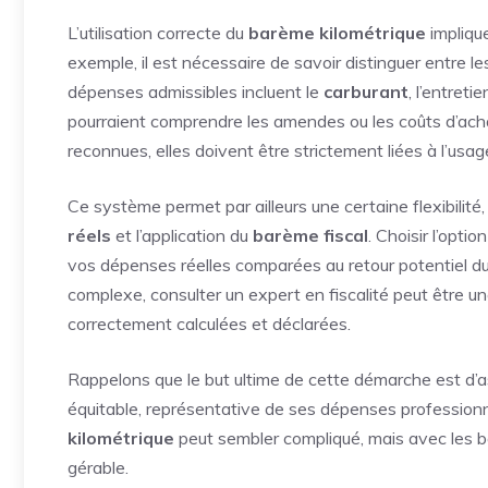
L’utilisation correcte du
barème kilométrique
impliqu
exemple, il est nécessaire de savoir distinguer entre l
dépenses admissibles incluent le
carburant
, l’entreti
pourraient comprendre les amendes ou les coûts d’achat
reconnues, elles doivent être strictement liées à l’usag
Ce système permet par ailleurs une certaine flexibilité
réels
et l’application du
barème fiscal
. Choisir l’opt
vos dépenses réelles comparées au retour potentiel d
complexe, consulter un expert en fiscalité peut être u
correctement calculées et déclarées.
Rappelons que le but ultime de cette démarche est d’a
équitable, représentative de ses dépenses professionne
kilométrique
peut sembler compliqué, mais avec les b
gérable.