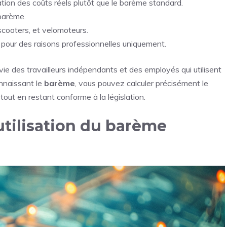
ration des coûts réels plutôt que le barème standard.
barème.
scooters, et velomoteurs.
e pour des raisons professionnelles uniquement.
a vie des travailleurs indépendants et des employés qui utilisent
onnaissant le
barème
, vous pouvez calculer précisément le
 tout en restant conforme à la législation.
’utilisation du barème