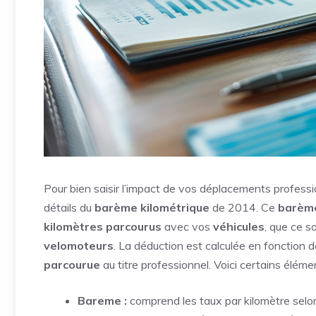
Pour bien saisir l’impact de vos déplacements profession
détails du
barème kilométrique
de 2014. Ce
barèm
kilomètres parcourus
avec vos
véhicules
, que ce s
velomoteurs
. La déduction est calculée en fonction d
parcourue
au titre professionnel. Voici certains éléme
Bareme :
comprend les taux par kilomètre selon