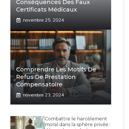
Conséquences Des Faux
Certificats Médicaux
novembre 25, 2024
Comprendre Les Motifs De
Refus De Prestation
Compensatoire
novembre 23, 2024
Combattre le harcèlement
moral dans la sphère privée :