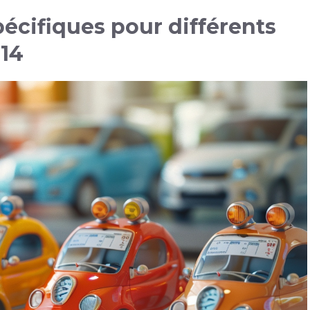
écifiques pour différents
014