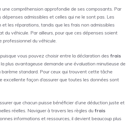
e une compréhension approfondie de ses composants. Par
es dépenses admissibles et celles qui ne le sont pas. Les
en et les réparations, tandis que les frais non admissibles
 du véhicule. Par ailleurs, pour que ces dépenses soient
e professionnel du véhicule.
, puisque vous pouvez choisir entre la déclaration des
frais
ion la plus avantageuse demande une évaluation minutieuse de
u barème standard. Pour ceux qui trouvent cette tâche
ne excellente façon d’assurer que toutes les données sont
ssurer que chacun puisse bénéficier d’une déduction juste et
lles réelles. Naviguer à travers les règles du
frais
onnes informations et ressources, il devient beaucoup plus