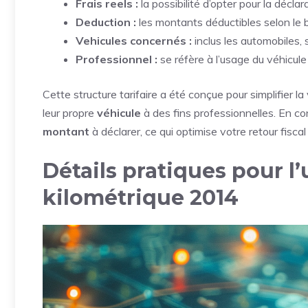
Frais reels :
la possibilité d’opter pour la décla
Deduction :
les montants déductibles selon le 
Vehicules concernés :
inclus les automobiles, 
Professionnel :
se réfère à l’usage du véhicul
Cette structure tarifaire a été conçue pour simplifier l
leur propre
véhicule
à des fins professionnelles. En c
montant
à déclarer, ce qui optimise votre retour fiscal
Détails pratiques pour l
kilométrique 2014