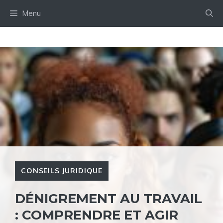
Aller
Menu
au
contenu
CONSEILS JURIDIQUE
DÉNIGREMENT AU TRAVAIL
: COMPRENDRE ET AGIR