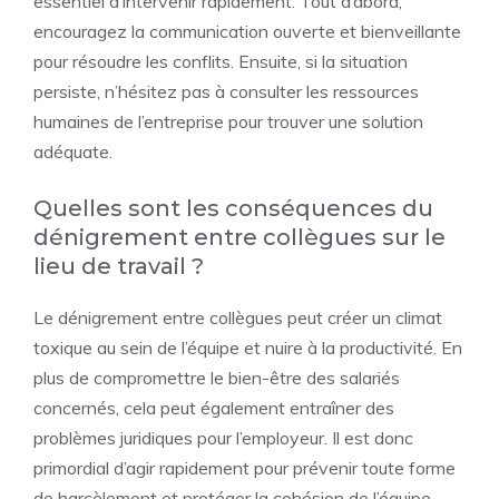
essentiel d’intervenir rapidement. Tout d’abord,
encouragez la communication ouverte et bienveillante
pour résoudre les conflits. Ensuite, si la situation
persiste, n’hésitez pas à consulter les ressources
humaines de l’entreprise pour trouver une solution
adéquate.
Quelles sont les conséquences du
dénigrement entre collègues sur le
lieu de travail ?
Le dénigrement entre collègues peut créer un climat
toxique au sein de l’équipe et nuire à la productivité. En
plus de compromettre le bien-être des salariés
concernés, cela peut également entraîner des
problèmes juridiques pour l’employeur. Il est donc
primordial d’agir rapidement pour prévenir toute forme
de harcèlement et protéger la cohésion de l’équipe.