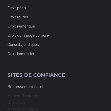
Droit pénal
Droit routier
Droit numérique
Droit dommage corporel
Conseils juridiques
Droit immobilier
SITES DE CONFIANCE
Redressement fiscal
Avocat fiscaliste
Droit fiscal
Avocat immobilier