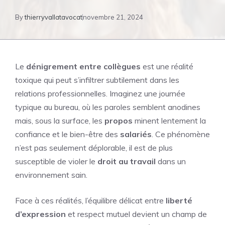
By
thierryvallatavocat
novembre 21, 2024
Le
dénigrement entre collègues
est une réalité
toxique qui peut s’infiltrer subtilement dans les
relations professionnelles. Imaginez une journée
typique au bureau, où les paroles semblent anodines
mais, sous la surface, les
propos
minent lentement la
confiance et le bien-être des
salariés
. Ce phénomène
n’est pas seulement déplorable, il est de plus
susceptible de violer le
droit au travail
dans un
environnement sain.
Face à ces réalités, l’équilibre délicat entre
liberté
d’expression
et respect mutuel devient un champ de