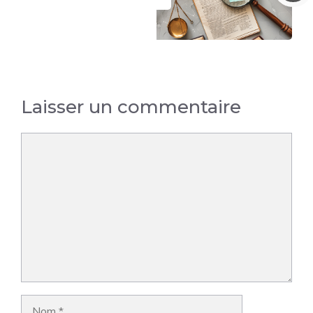
Laisser un commentaire
Commentaire
Nom