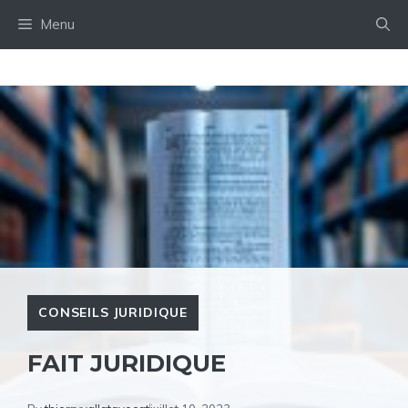
Aller
Menu
au
contenu
CONSEILS JURIDIQUE
FAIT JURIDIQUE