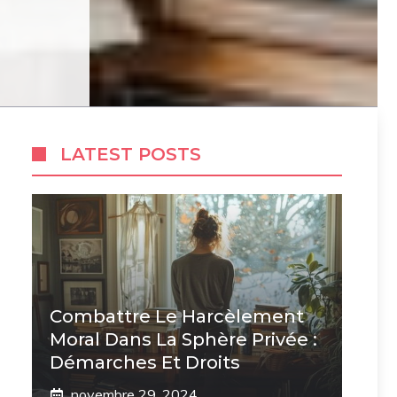
LATEST POSTS
Combattre Le Harcèlement
Moral Dans La Sphère Privée :
Démarches Et Droits
novembre 29, 2024