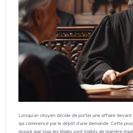
Lorsqu’un citoyen décide de porter une affaire devant
qui commence par le dépôt d’une demande. Cette proc
assure que tous les litiges sont traités de manière équ