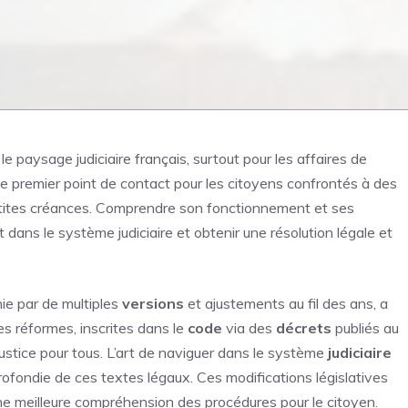
e paysage judiciaire français, surtout pour les affaires de
le premier point de contact pour les citoyens confrontés à des
es petites créances. Comprendre son fonctionnement et ses
ans le système judiciaire et obtenir une résolution légale et
hie par de multiples
versions
et ajustements au fil des ans, a
es réformes, inscrites dans le
code
via des
décrets
publiés au
a justice pour tous. L’art de naviguer dans le système
judiciaire
ofondie de ces textes légaux. Ces modifications législatives
une meilleure compréhension des procédures pour le citoyen.