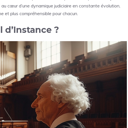
si au cœur d’une dynamique judiciaire en constante évolution,
che et plus compréhensible pour chacun.
l d’Instance ?