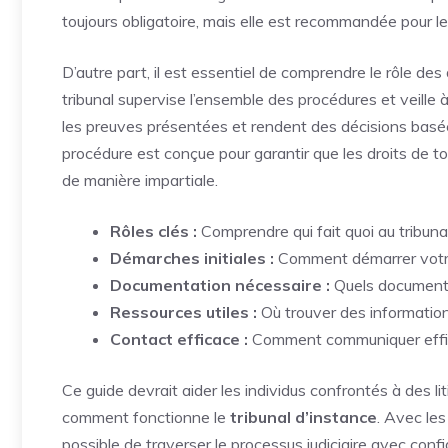
toujours obligatoire, mais elle est recommandée pour 
D’autre part, il est essentiel de comprendre le rôle des
tribunal supervise l’ensemble des procédures et veille
les preuves présentées et rendent des décisions basées
procédure est conçue pour garantir que les droits de to
de manière impartiale.
Rôles clés :
Comprendre qui fait quoi au tribuna
Démarches initiales :
Comment démarrer votr
Documentation nécessaire :
Quels document
Ressources utiles :
Où trouver des informatio
Contact efficace :
Comment communiquer effic
Ce guide devrait aider les individus confrontés à des l
comment fonctionne le
tribunal d’instance
. Avec les
possible de traverser le processus judiciaire avec confi