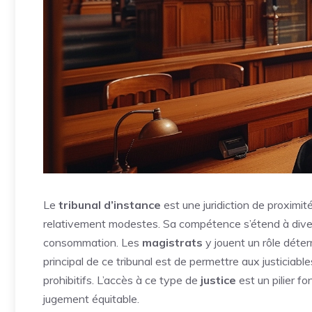
Le
tribunal d’instance
est une juridiction de proximité
relativement modestes. Sa compétence s’étend à divers
consommation. Les
magistrats
y jouent un rôle déter
principal de ce tribunal est de permettre aux justiciable
prohibitifs. L’accès à ce type de
justice
est un pilier f
jugement équitable.