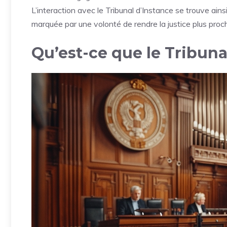
L’interaction avec le Tribunal d’Instance se trouve ain
marquée par une volonté de rendre la justice plus pro
Qu’est-ce que le Tribuna