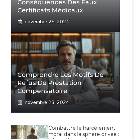
Conséquences Des Faux
Certificats Médicaux
novembre 25, 2024
Comprendre Les Motifs De
Refus De Prestation
Compensatoire
novembre 23, 2024
Combattre le harcèlement
moral dans la sphère privée :