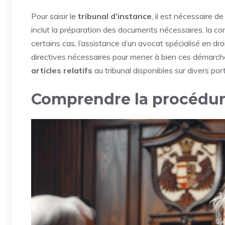
Pour saisir le
tribunal d’instance
, il est nécessaire 
inclut la préparation des documents nécessaires, la co
certains cas, l’assistance d’un avocat spécialisé en droi
directives nécessaires pour mener à bien ces démarches
articles relatifs
au tribunal disponibles sur divers port
Comprendre la procédure