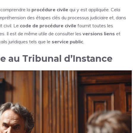
de comprendre la
procédure civile
qui y est appliquée. Cela
mpréhension des étapes clés du processus judiciaire et, dans
t civil. Le
code de procédure civile
fournit toutes les
. Il est de même utile de consulter les
versions liens
et
ails juridiques tels que le
service public
.
 au Tribunal d’Instance