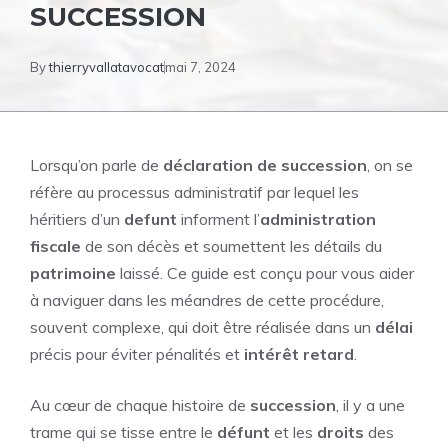
SUCCESSION
By
thierryvallatavocat
mai 7, 2024
Lorsqu’on parle de
déclaration de succession
, on se
réfère au processus administratif par lequel les
héritiers d’un
defunt
informent l’
administration
fiscale
de son décès et soumettent les détails du
patrimoine
laissé. Ce guide est conçu pour vous aider
à naviguer dans les méandres de cette procédure,
souvent complexe, qui doit être réalisée dans un
délai
précis pour éviter pénalités et
intérêt retard
.
Au cœur de chaque histoire de
succession
, il y a une
trame qui se tisse entre le
défunt
et les
droits
des