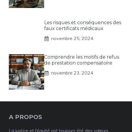
Les risques et conséquences des
faux certificats médicaux
novembre 25, 2024
Comprendre les motifs de refus
de prestation compensatoire
novembre 23, 2024
A PROPOS
La justice et l'équité ont toujours été des valeurs