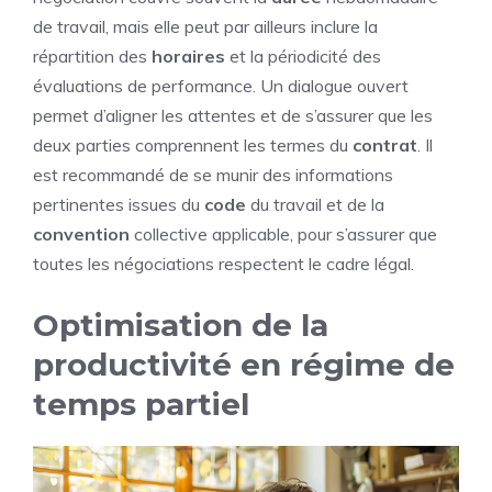
de travail, mais elle peut par ailleurs inclure la
répartition des
horaires
et la périodicité des
évaluations de performance. Un dialogue ouvert
permet d’aligner les attentes et de s’assurer que les
deux parties comprennent les termes du
contrat
. Il
est recommandé de se munir des informations
pertinentes issues du
code
du travail et de la
convention
collective applicable, pour s’assurer que
toutes les négociations respectent le cadre légal.
Optimisation de la
productivité en régime de
temps partiel