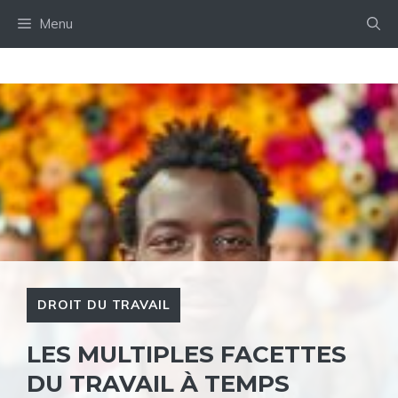
Aller
Menu
au
contenu
DROIT DU TRAVAIL
LES MULTIPLES FACETTES
DU TRAVAIL À TEMPS