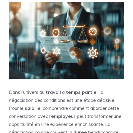
Dans l’univers du
travail
à
temps
partiel
, la
négociation des conditions est une étape décisive.
Pour le
salarie
, comprendre comment aborder cette
conversation avec l’
employeur
peut transformer une
opportunité en une expérience enrichissante. La
négociation couvre souvent la
duree
hebdomadaire