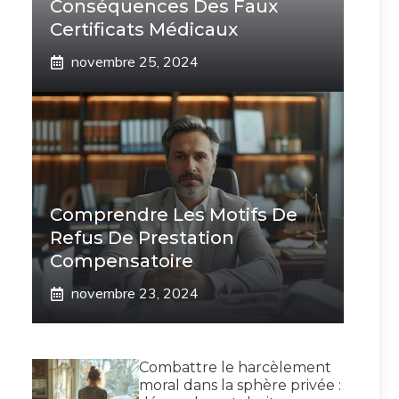
Conséquences Des Faux
Certificats Médicaux
novembre 25, 2024
Comprendre Les Motifs De
Refus De Prestation
Compensatoire
novembre 23, 2024
Combattre le harcèlement
moral dans la sphère privée :