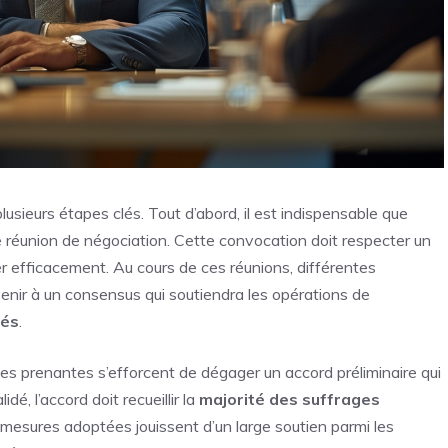
lusieurs étapes clés. Tout d’abord, il est indispensable que
 réunion de négociation. Cette convocation doit respecter un
r efficacement. Au cours de ces réunions, différentes
venir à un consensus qui soutiendra les opérations de
iés
.
ties prenantes s’efforcent de dégager un accord préliminaire qui
lidé, l’accord doit recueillir la
majorité des suffrages
mesures adoptées jouissent d’un large soutien parmi les