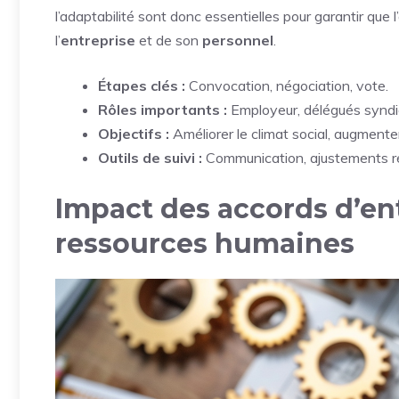
l’adaptabilité sont donc essentielles pour garantir que
l’
entreprise
et de son
personnel
.
Étapes clés :
Convocation, négociation, vote.
Rôles importants :
Employeur, délégués syndi
Objectifs :
Améliorer le climat social, augmenter
Outils de suivi :
Communication, ajustements ré
Impact des accords d’ent
ressources humaines