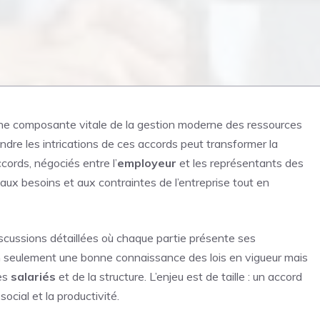
 d’une composante vitale de la gestion moderne des ressources
dre les intrications de ces accords peut transformer la
ccords, négociés entre l’
employeur
et les représentants des
aux besoins et aux contraintes de l’entreprise tout en
iscussions détaillées où chaque partie présente ses
on seulement une bonne connaissance des lois en vigueur mais
des
salariés
et de la structure. L’enjeu est de taille : un accord
ocial et la productivité.