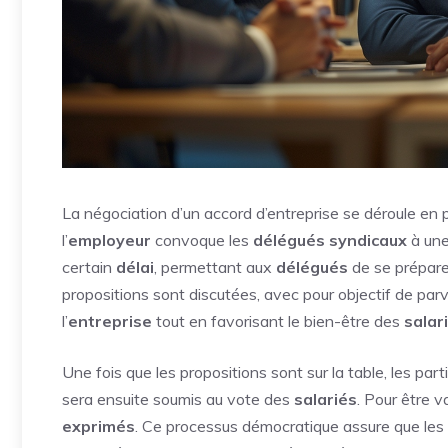
La négociation d’un accord d’entreprise se déroule en p
l’
employeur
convoque les
délégués syndicaux
à une
certain
délai
, permettant aux
délégués
de se prépare
propositions sont discutées, avec pour objectif de par
l’
entreprise
tout en favorisant le bien-être des
salar
Une fois que les propositions sont sur la table, les par
sera ensuite soumis au vote des
salariés
. Pour être va
exprimés
. Ce processus démocratique assure que les 