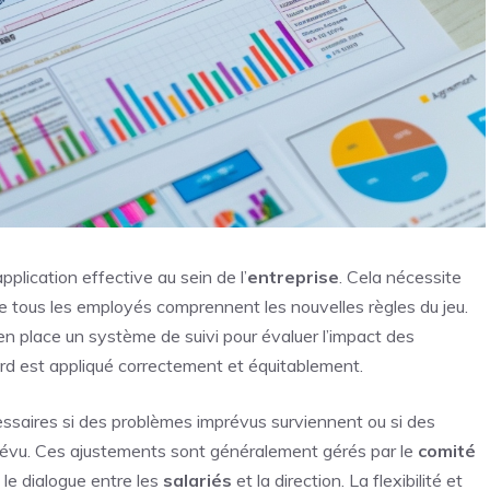
pplication effective au sein de l’
entreprise
. Cela nécessite
e tous les employés comprennent les nouvelles règles du jeu.
n place un système de suivi pour évaluer l’impact des
rd est appliqué correctement et équitablement.
ssaires si des problèmes imprévus surviennent ou si des
révu. Ces ajustements sont généralement gérés par le
comité
s le dialogue entre les
salariés
et la direction. La flexibilité et