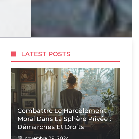
LATEST POSTS
Combattre Le Harcèlement
Moral Dans La Sphère Privée :
Démarches Et Droits
novembre 29, 2024