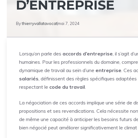
D’ENTREPRISE
By
thierryvallatavocat
mai 7, 2024
Lorsqu’on parle des
accords d’entreprise
, il s’agit
humaines. Pour les professionnels du domaine, compren
dynamique de travail au sein d’une
entreprise
. Ces a
salariés
, définissent des règles spécifiques adaptées 
respectant le
code du travail
.
La négociation de ces accords implique une série de d
propositions et ses revendications. Cela nécessite n
de même une capacité à anticiper les besoins futurs 
bien négocié peut améliorer significativement le climat s