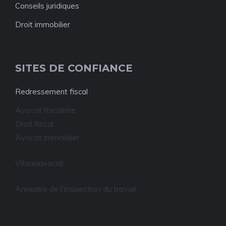
Conseils juridiques
Droit immobilier
SITES DE CONFIANCE
Redressement fiscal
Avocat fiscaliste
Droit fiscal
Avocat immobilier
Viteunavocat
Annuaire de l'inspection du travail