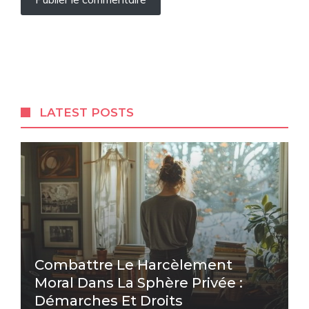
LATEST POSTS
Combattre Le Harcèlement
Moral Dans La Sphère Privée :
Démarches Et Droits