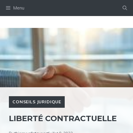
Aller
Menu
au
contenu
CONSEILS JURIDIQUE
LIBERTÉ CONTRACTUELLE