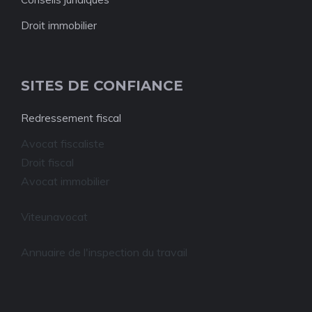
Droit immobilier
SITES DE CONFIANCE
Redressement fiscal
Avocat fiscaliste
Droit fiscal
Avocat immobilier
Viteunavocat
Annuaire de l'inspection du travail