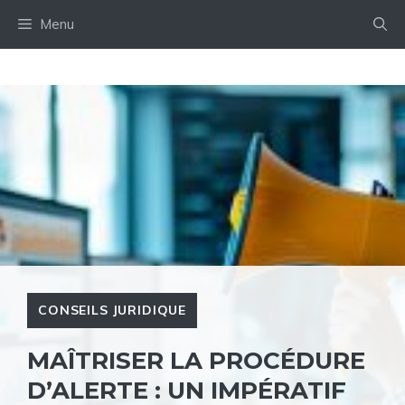
Aller
Menu
au
contenu
CONSEILS JURIDIQUE
MAÎTRISER LA PROCÉDURE
D’ALERTE : UN IMPÉRATIF