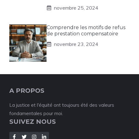
novembre 25, 2024
Comprendre les motifs de refus
de prestation compensatoire
novembre 23, 2024
A PROPOS
La justice et l'équité ont toujours été des valeurs
fondamentales pour moi.
SUIVEZ NOUS