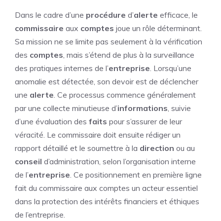
Dans le cadre d’une
procédure
d’
alerte
efficace, le
commissaire
aux
comptes
joue un rôle déterminant.
Sa mission ne se limite pas seulement à la vérification
des
comptes
, mais s’étend de plus à la surveillance
des pratiques internes de l’
entreprise
. Lorsqu’une
anomalie est détectée, son devoir est de déclencher
une
alerte
. Ce processus commence généralement
par une collecte minutieuse d’
informations
, suivie
d’une évaluation des
faits
pour s’assurer de leur
véracité. Le commissaire doit ensuite rédiger un
rapport détaillé et le soumettre à la
direction
ou au
conseil
d’administration, selon l’organisation interne
de l’
entreprise
. Ce positionnement en première ligne
fait du commissaire aux comptes un acteur essentiel
dans la protection des intérêts financiers et éthiques
de l’entreprise.