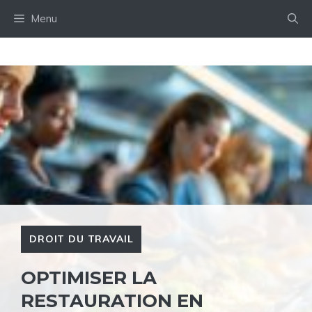
Aller
Menu
au
contenu
DROIT DU TRAVAIL
OPTIMISER LA
RESTAURATION EN