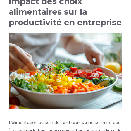
Impact des choix
alimentaires sur la
productivité en entreprise
L’alimentation au sein de l’
entreprise
ne se limite pas
à satisfaire la faim ; elle a une influence profonde sur la