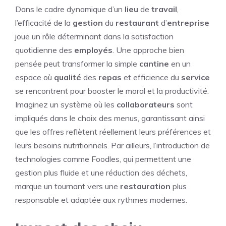
Dans le cadre dynamique d’un
lieu
de
travail
,
l’efficacité de la
gestion
du
restaurant
d’
entreprise
joue un rôle déterminant dans la satisfaction
quotidienne des
employés
. Une approche bien
pensée peut transformer la simple
cantine
en un
espace où
qualité
des
repas
et efficience du
service
se rencontrent pour booster le moral et la productivité.
Imaginez un système où les
collaborateurs
sont
impliqués dans le choix des menus, garantissant ainsi
que les offres reflètent réellement leurs préférences et
leurs besoins nutritionnels. Par ailleurs, l’introduction de
technologies comme Foodles, qui permettent une
gestion plus fluide et une réduction des déchets,
marque un tournant vers une
restauration
plus
responsable et adaptée aux rythmes modernes.