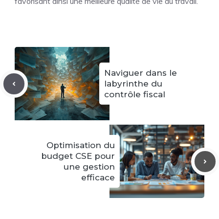
favorisant ainsi une meilleure qualité de vie au travail.
Naviguer dans le
labyrinthe du
contrôle fiscal
Optimisation du
budget CSE pour
une gestion
efficace