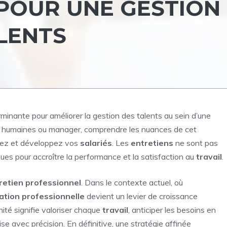
POUR UNE GESTION
LENTS
minante pour améliorer la gestion des talents au sein d’une
es humaines ou manager, comprendre les nuances de cet
gez et développez vos
salariés
. Les
entretiens
ne sont pas
iques pour accroître la performance et la satisfaction au
travail
.
retien professionnel
. Dans le contexte actuel, où
ation professionnelle
devient un levier de croissance
unité signifie valoriser chaque
travail
, anticiper les besoins en
prise avec précision. En définitive, une stratégie affinée