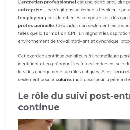
L’
entretien professionnel
est une pierre angulaire 
entreprise
. Il ne s’agit pas seulement d’évaluer le pas
l’
employeur
peut identifier les compétences clés que 
professionnelle
. Cela inclus non seulement les form
telles que la
formation CPF
. En alignant les aspiratio
environnement de travail motivant et dynamique, propi
Cet exercice contribue par ailleurs à une meilleure plani
identifiant et en préparant les futurs leaders au sein de 
lors des changements de rôles critiques. Ainsi, l’
entret
seulement pour le
salarie
, mais aussi pour la pérennité
Le rôle du suivi post-ent
continue