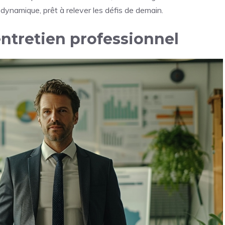
 dynamique, prêt à relever les défis de demain.
 entretien professionnel