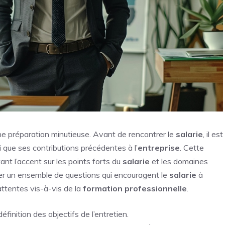
 préparation minutieuse. Avant de rencontrer le
salarie
, il est
i que ses contributions précédentes à l’
entreprise
. Cette
ant l’accent sur les points forts du
salarie
et les domaines
borer un ensemble de questions qui encouragent le
salarie
à
attentes vis-à-vis de la
formation professionnelle
.
finition des objectifs de l’entretien.