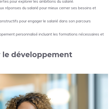
tes pour explorer les ambitions du salarié.
ux réponses du salarié pour mieux cerner ses besoins et
onstructifs pour engager le salarié dans son parcours
ppement personnalisé incluant les formations nécessaires et
ur le développement