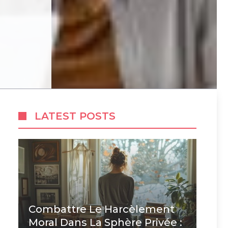
LATEST POSTS
Combattre Le Harcèlement
Moral Dans La Sphère Privée :