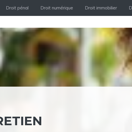
Droit pénal
Droit numérique
Droit immobilier
D
RETIEN