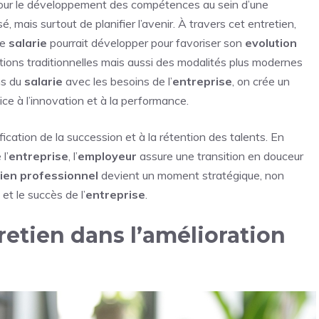
pour le développement des compétences au sein d’une
sé, mais surtout de planifier l’avenir. À travers cet entretien,
le
salarie
pourrait développer pour favoriser son
evolution
ations traditionnelles mais aussi des modalités plus modernes
ns du
salarie
avec les besoins de l’
entreprise
, on crée un
ce à l’innovation et à la performance.
fication de la succession et à la rétention des talents. En
l’
entreprise
, l’
employeur
assure une transition en douceur
ien professionnel
devient un moment stratégique, non
 et le succès de l’
entreprise
.
retien dans l’amélioration