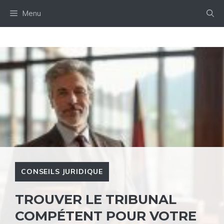
Aller
Menu
au
contenu
CONSEILS JURIDIQUE
TROUVER LE TRIBUNAL
COMPÉTENT POUR VOTRE