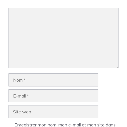
Commentaire
Nom
E-
mail
Site
web
Enregistrer mon nom, mon e-mail et mon site dans