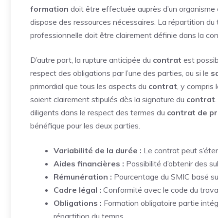
formation
doit être effectuée auprès d’un organisme 
dispose des ressources nécessaires. La répartition du t
professionnelle doit être clairement définie dans la con
D’autre part, la rupture anticipée du
contrat
est possib
respect des obligations par l’une des parties, ou si le
s
primordial que tous les aspects du
contrat
, y compris 
soient clairement stipulés dès la signature du
contrat
.
diligents dans le respect des termes du
contrat de p
bénéfique pour les deux parties.
Variabilité de la durée :
Le contrat peut s’éte
Aides financières :
Possibilité d’obtenir des 
Rémunération :
Pourcentage du SMIC basé sur l’â
Cadre légal :
Conformité avec le code du travail
Obligations :
Formation obligatoire partie intég
répartition du temps.