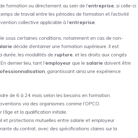
de formation ou directement au sein de l’
entreprise
, si celle-ci
emps de travail entre les périodes de formation et l’activité
vention collective applicable à l’
entreprise
.
le sous certaines conditions, notamment en cas de non-
alarie
décide d’entamer une formation supérieure. Il est
la durée, les modalités de
rupture
, et les droits aux congés
 En dernier lieu, tant l’
employeur
que le
salarie
doivent être
rofessionnalisation
, garantissant ainsi une expérience
ndre de 6 à 24 mois selon les besoins en formation.
subventions via des organismes comme l’OPCO.
ge et la qualification initiale.
 et protections mutuelles entre salarie et employeur.
rante du contrat, avec des spécifications claires sur la