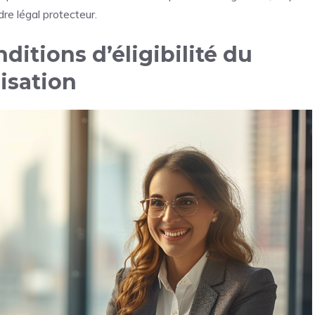
re légal protecteur.
ditions d’éligibilité du
isation