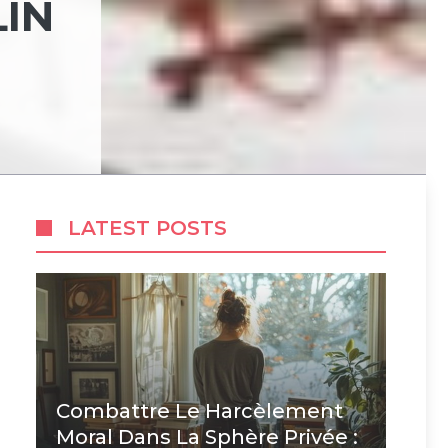
LIN
LATEST POSTS
Combattre Le Harcèlement
Moral Dans La Sphère Privée :