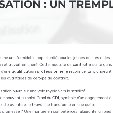
SATION : UN TREMP
me une formidable opportunité pour les jeunes adultes et les
on
et travail rémunéré. Cette modalité de
contrat
, inscrite dans
on d’une
qualification professionnelle
reconnue. En plongeant
t les avantages de ce type de
contrat
.
sation ouvre sur une voie royale vers la stabilité
ne souvent au saint Graal du
CDI
, symbole d’un engagement à
cette aventure, le
travail
se transforme en une quête
 La promesse ? Une montée en compétences fulgurante, un pied