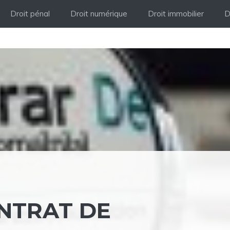
Droit pénal
Droit numérique
Droit immobilier
D
NTRAT DE