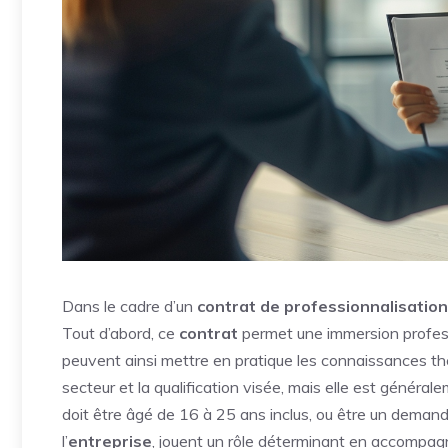
Dans le cadre d’un
contrat de professionnalisation
Tout d’abord, ce
contrat
permet une immersion profess
peuvent ainsi mettre en pratique les connaissances t
secteur et la qualification visée, mais elle est générale
doit être âgé de 16 à 25 ans inclus, ou être un demand
l’
entreprise
, jouent un rôle déterminant en accompagn