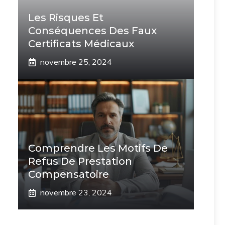
Les Risques Et
Conséquences Des Faux
Certificats Médicaux
novembre 25, 2024
Comprendre Les Motifs De
Refus De Prestation
Compensatoire
novembre 23, 2024