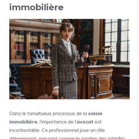
immobilière
Dans le tumultueux processus de la
saisie
immobilière
, l’importance de l’
avocat
est
incontestable. Ce professionnel joue un rôle
déterminant, agissant comme le gardien des intérêts