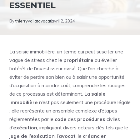
ESSENTIEL
By
thierryvallatavocat
avril 2, 2024
La saisie immobilière, un terme qui peut susciter une
vague de stress chez le
propriétaire
ou éveiller
l’intérêt de l’investisseur avisé. Que l’on cherche à
éviter de perdre son bien ou à saisir une opportunité
d’acquisition à moindre coût, comprendre les rouages
de ce processus est déterminant. La
saisie
immobilière
n’est pas seulement une procédure légale
; elle représente un ensemble complexe d’étapes
réglementées par le
code
des
procédures
civiles
d’
exécution
, impliquant divers acteurs clés tels que le
juge de l’exécution
, l’
avocat
, le
créancier