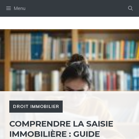
Aller
Menu
au
contenu
DROIT IMMOBILIER
COMPRENDRE LA SAISIE
IMMOBILIÈRE : GUIDE