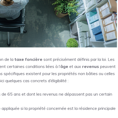
ion de la
taxe foncière
sont précisément définis par la loi. Les
nt certaines conditions liées à l’
âge
et aux
revenus
peuvent
s spécifiques existent pour les propriétés non bâties ou celles
i quelques cas concrets d’éligibilité :
 de 65 ans et dont les revenus ne dépassent pas un certain
 appliquée si la propriété concernée est la résidence principale