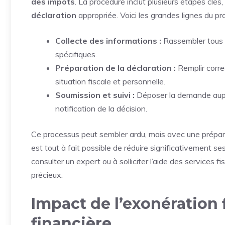
des impôts
. La procédure inclut plusieurs étapes clés,
déclaration
appropriée. Voici les grandes lignes du pr
Collecte des informations :
Rassembler tous le
spécifiques.
Préparation de la déclaration :
Remplir correc
situation fiscale et personnelle.
Soumission et suivi :
Déposer la demande auprès
notification de la décision.
Ce processus peut sembler ardu, mais avec une prépa
est tout à fait possible de réduire significativement se
consulter un expert ou à solliciter l’aide des services f
précieux.
Impact de l’exonération f
financière