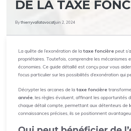
DE LA TAXE FONC
By
thierryvallatavocat
juin 2, 2024
La quête de l’exonération de la
taxe foncière
peut s’a
propriétaires. Toutefois, comprendre les mécanismes et 
économies. Ce guide détaillé est conçu pour vous aid
focus particulier sur les possibilités d’exonération qui
Décrypter les arcanes de la
taxe foncière
transforme 
année
, les règles évoluent, affinant les opportunités d
chaque détail compte, permettant aux détenteurs de
connaissances précises, ils se positionnent avantage
Qui peut bénéficier de l