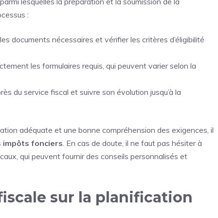
 parmi lesquelles la préparation et la soumission de la
ocessus :
s documents nécessaires et vérifier les critères d’éligibilité
tement les formulaires requis, qui peuvent varier selon la
 du service fiscal et suivre son évolution jusqu’à la
ration adéquate et une bonne compréhension des exigences, il
s
impôts fonciers
. En cas de doute, il ne faut pas hésiter à
iscaux, qui peuvent fournir des conseils personnalisés et
iscale sur la planification