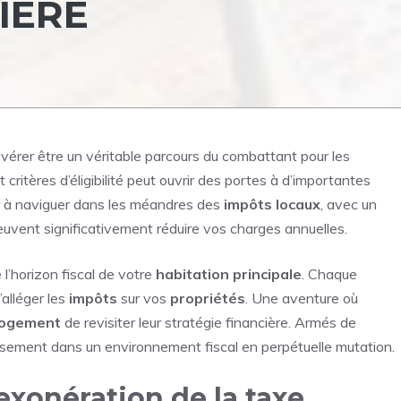
IÈRE
vérer être un véritable parcours du combattant pour les
critères d’éligibilité peut ouvrir des portes à d’importantes
er à naviguer dans les méandres des
impôts locaux
, avec un
 peuvent significativement réduire vos charges annuelles.
l’horizon fiscal de votre
habitation principale
. Chaque
’alléger les
impôts
sur vos
propriétés
. Une aventure où
logement
de revisiter leur stratégie financière. Armés de
usement dans un environnement fiscal en perpétuelle mutation.
’exonération de la taxe