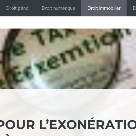
Droit pénal
Droit numérique
Droit immobilier
D
POUR L’EXONÉRATI