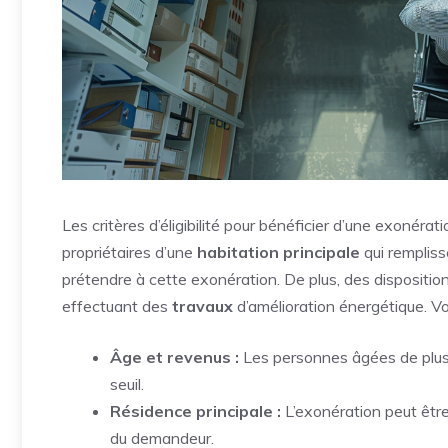
Les critères d’éligibilité pour bénéficier d’une exonérat
propriétaires d’une
habitation principale
qui remplisse
prétendre à cette exonération. De plus, des disposition
effectuant des
travaux
d’amélioration énergétique. Voic
Âge et revenus :
Les personnes âgées de plus
seuil.
Résidence principale :
L’exonération peut être
du demandeur.