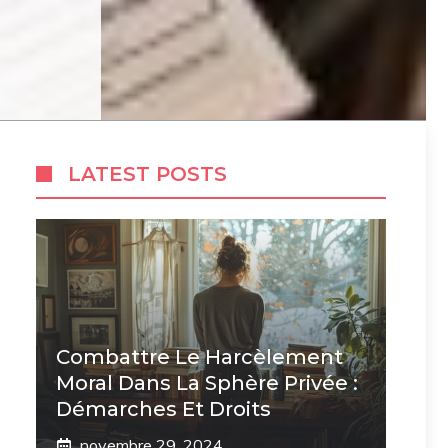
LATEST POSTS
Combattre Le Harcèlement
Moral Dans La Sphère Privée :
Démarches Et Droits
novembre 29, 2024