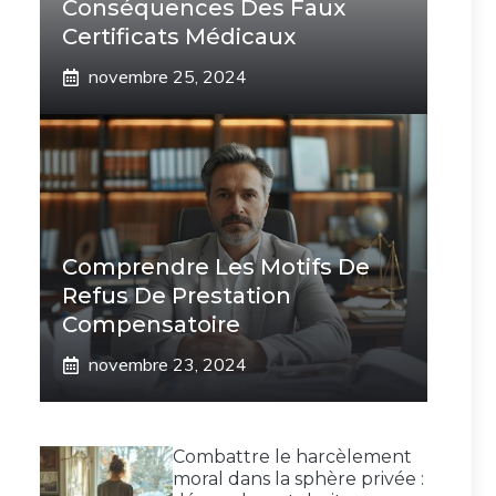
Conséquences Des Faux
Certificats Médicaux
novembre 25, 2024
Comprendre Les Motifs De
Refus De Prestation
Compensatoire
novembre 23, 2024
Combattre le harcèlement
moral dans la sphère privée :