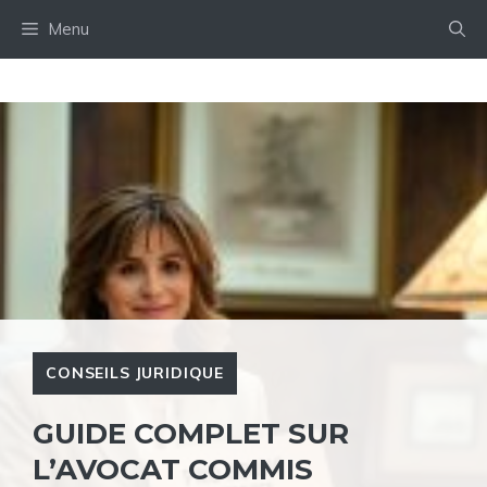
Aller
Menu
au
contenu
CONSEILS JURIDIQUE
GUIDE COMPLET SUR
L’AVOCAT COMMIS