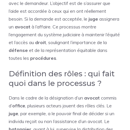
avec le demandeur. L’objectif est de s’assurer que
l’aide est accordée à ceux qui en ont réellement
besoin. Si la demande est acceptée, le
juge
assignera
un
avocat
à l’affaire. Ce processus montre
l’engagement du système judiciaire à maintenir l’équité
et l’accès au
droit
, soulignant l’importance de la
défense
et de la représentation équitable dans
toutes les
procédures
.
Définition des rôles : qui fait
quoi dans le processus ?
Dans le cadre de la désignation d’un
avocat
commis
d’
office
, plusieurs acteurs jouent des rôles clés. Le
juge
, par exemple, a le pouvoir final de décider si un
individu reçoit ou non l’assistance d’un avocat. Le
batonnier
, quant à lui, supervise la distribution des