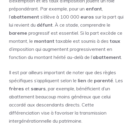
d’exemption et les taux d’imposition jouent un rôle
prépondérant. Par exemple, pour un
enfant
,
l’
abattement
s’élève à 100 000
euros
sur la part qui
lui revient du
défunt
. À ce stade, comprendre le
bareme
progressif est essentiel. Si la part excède ce
montant, le
montant
taxable est soumis à des
taux
d’imposition qui augmentent progressivement en
fonction du montant hérité au-delà de l’
abattement
.
Il est par ailleurs important de noter que des règles
spécifiques s’appliquent selon le
lien
de
parenté
. Les
frères
et
sœurs
, par exemple, bénéficient d’un
abattement beaucoup moins généreux que celui
accordé aux descendants directs. Cette
différenciation vise à favoriser la transmission
intergénérationnelle du patrimoine.