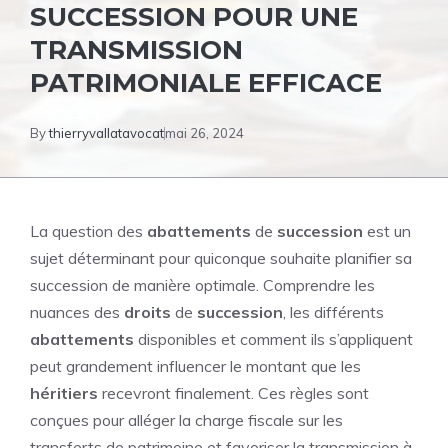
SUCCESSION POUR UNE
TRANSMISSION
PATRIMONIALE EFFICACE
By
thierryvallatavocat
mai 26, 2024
La question des
abattements
de
succession
est un
sujet déterminant pour quiconque souhaite planifier sa
succession de manière optimale. Comprendre les
nuances des
droits
de
succession
, les différents
abattements
disponibles et comment ils s’appliquent
peut grandement influencer le montant que les
héritiers
recevront finalement. Ces règles sont
conçues pour alléger la charge fiscale sur les
transferts de patrimoine et favoriser la transmission à