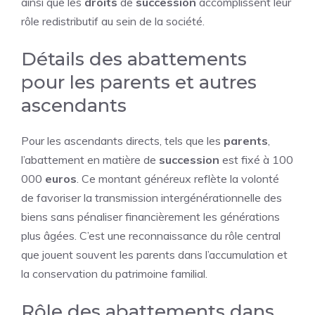
ainsi que les
droits
de
succession
accomplissent leur
rôle redistributif au sein de la société.
Détails des abattements
pour les parents et autres
ascendants
Pour les ascendants directs, tels que les
parents
,
l’abattement en matière de
succession
est fixé à 100
000
euros
. Ce montant généreux reflète la volonté
de favoriser la transmission intergénérationnelle des
biens sans pénaliser financièrement les générations
plus âgées. C’est une reconnaissance du rôle central
que jouent souvent les parents dans l’accumulation et
la conservation du patrimoine familial.
Rôle des abattements dans