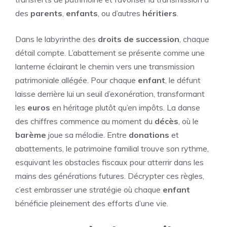
des
parents
,
enfants
, ou d’autres
héritiers
.
Dans le labyrinthe des
droits de succession
, chaque
détail compte. L’abattement se présente comme une
lanterne éclairant le chemin vers une transmission
patrimoniale allégée. Pour chaque
enfant
, le défunt
laisse derrière lui un seuil d’exonération, transformant
les
euros
en héritage plutôt qu’en impôts. La danse
des chiffres commence au moment du
décès
, où le
barème
joue sa mélodie. Entre
donations
et
abattements, le patrimoine familial trouve son rythme,
esquivant les obstacles fiscaux pour atterrir dans les
mains des générations futures. Décrypter ces règles,
c’est embrasser une stratégie où chaque
enfant
bénéficie pleinement des efforts d’une vie.